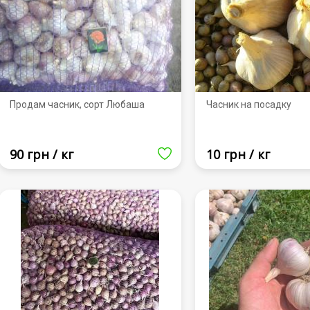
Продам часник, сорт Любаша
Часник на посадку
90 грн / кг
10 грн / кг