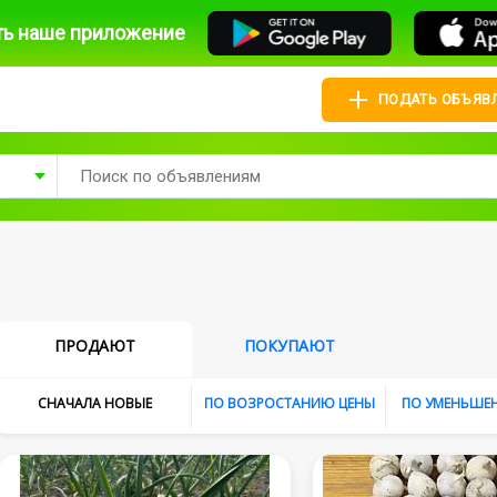
ть наше приложение
ПОДАТЬ ОБЪЯВ
ПРОДАЮТ
ПОКУПАЮТ
CНАЧАЛА НОВЫЕ
ПО ВОЗРОСТАНИЮ ЦЕНЫ
ПО УМЕНЬШЕ