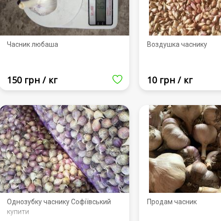
Часник любаша
Воздушка часнику
150 грн / кг
10 грн / кг
Однозубку часнику Софіївський
Продам часник
купити