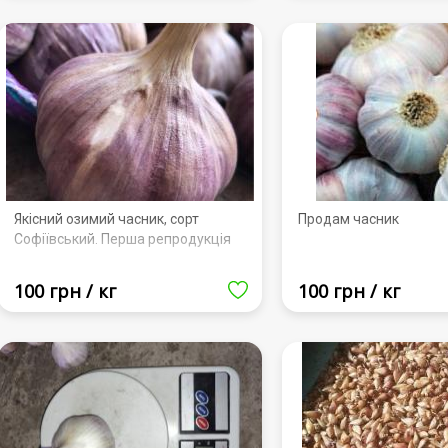
Якісний озимий часник, сорт
Продам часник
Софіївський. Перша репродукція
100 грн / кг
100 грн / кг