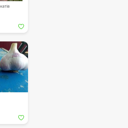
ікатів