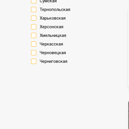
Сумская
Тернопольская
Харьковская
Херсонская
Хмельницкая
Черкасская
Черновецкая
Черниговская