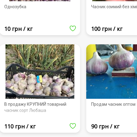
Однозубка
Часник озимий без хім
10 грн / кг
100 грн / кг
В продажу КРУПНИЙ товарний
Продам часник оптом
часник сорт Любаша
110 грн / кг
90 грн / кг