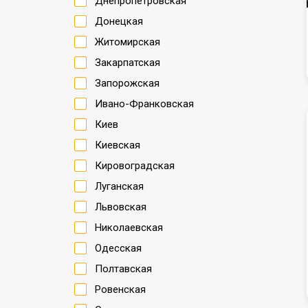
Днепропетровская
Донецкая
Житомирская
Закарпатская
Запорожская
Ивано-Франковская
Киев
Киевская
Кировоградская
Луганская
Львовская
Николаевская
Одесская
Полтавская
Ровенская