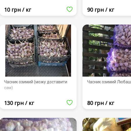
10 грн / кг
90 грн / кг
Часник озимий (можу доставити
Часник озимий Люба
сам)
130 грн / кг
80 грн / кг