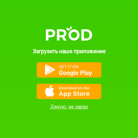
Дыня Узбекистан
Загрузить наше приложение
40 грн / кг
Дякую, не зараз