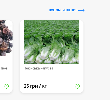
ВСЕ ОБЪЯВЛЕНИЯ
 печі
Пекінська капуста
25 грн / кг