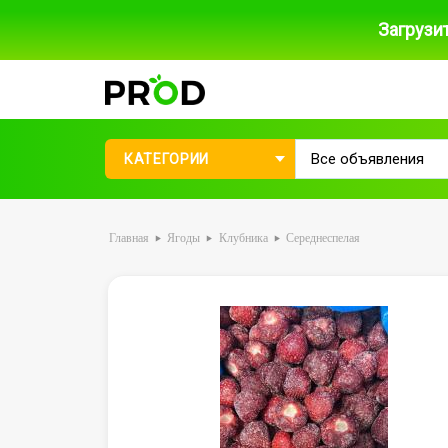
Загрузи
КАТЕГОРИИ
Главная
Ягоды
Клубника
Середнеспелая