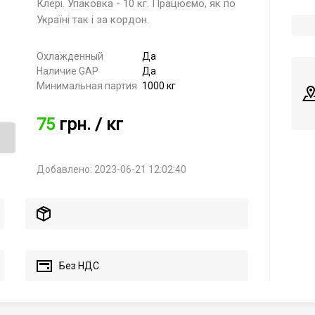
Клері. Упаковка - 10 кг. Працюємо, як по
Україні так і за кордон.
Охлажденный
Да
Наличие GAP
Да
Минимальная партия
1000 кг
75
грн.
/ кг
Добавлено: 2023-06-21 12:02:40
Без НДС