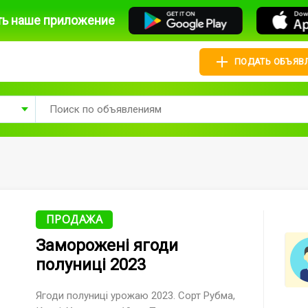
ть наше приложение
ПОДАТЬ ОБЪЯВ
ПРОДАЖА
Заморожені ягоди
полуниці 2023
Ягоди полуниці урожаю 2023. Сорт Рубма,