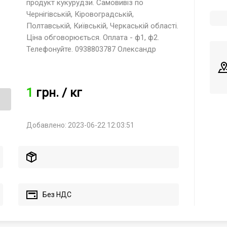
продукт кукурудзи. Самовивіз по
Чернігівській, Кіровоградській,
Полтавській, Київській, Черкаській області.
Ціна обговорюється. Оплата - ф1, ф2.
Телефонуйте. 0938803787 Олександр
1
грн.
/ кг
Добавлено: 2023-06-22 12:03:51
Без НДС