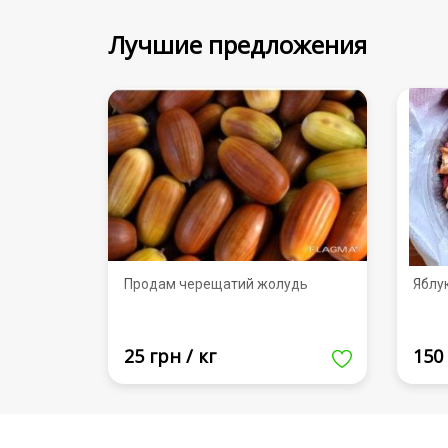
Лучшие предложения
Продам черещатий жолудь
Яблу
25 грн / кг
150 