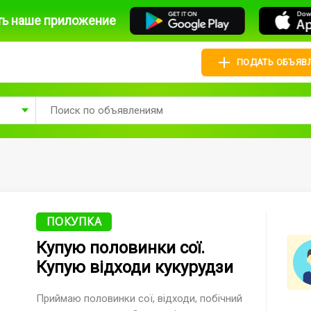
ть наше приложение
ПОДАТЬ ОБЪЯВ
ПОКУПКА
Купую половинки сої.
Купую відходи кукурудзи
Приймаю половинки сої, відходи, побічний