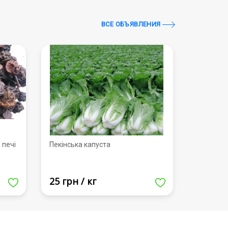
ВСЕ ОБЪЯВЛЕНИЯ
 печі
Пекінська капуста
25 грн / кг