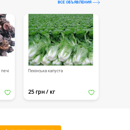
ВСЕ ОБЪЯВЛЕНИЯ
 печі
Пекінська капуста
25 грн / кг