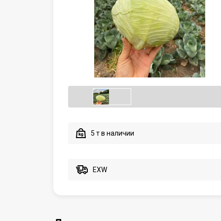
5 т в наличии
EXW