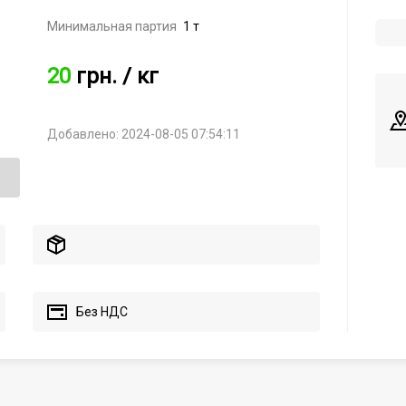
Минимальная партия
1 т
20
грн.
/ кг
Добавлено: 2024-08-05 07:54:11
Без НДС