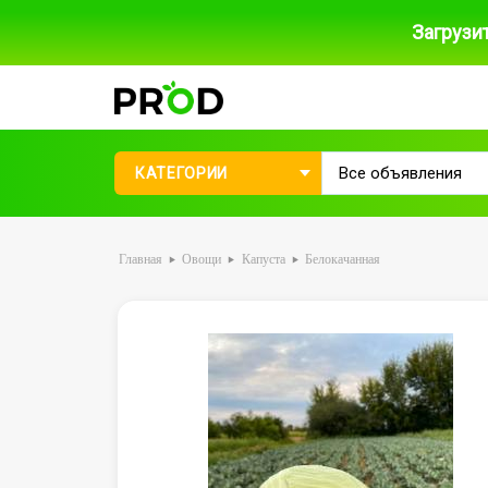
Загрузи
КАТЕГОРИИ
Главная
Овощи
Капуста
Белокачанная