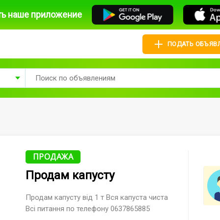
ть наше приложение
ПОДАТЬ ОБЪЯВ
ПРОДАЖА
Продам капусту
Продам капусту від 1 т Вся капуста чиста
Всі питання по телефону 0637865885