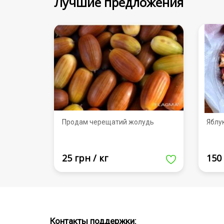
Лучшие предложения
Продам черещатий жолудь
Яблу
25 грн / кг
150 
Контакты поддержки: