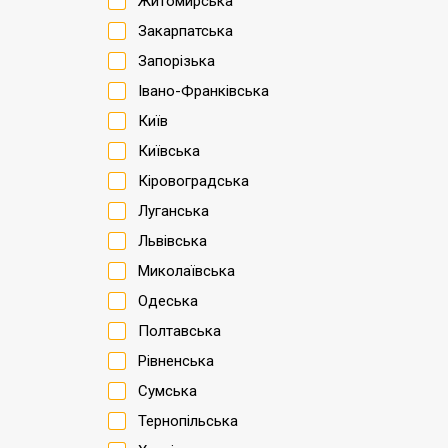
Житомирська
Закарпатська
Запорізька
Івано-Франківська
Київ
Київська
Кіровоградська
Луганська
Львівська
Миколаївська
Одеська
Полтавська
Рівненська
Сумська
Тернопільська