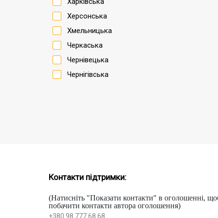
Харківська
Херсонська
Хмельницька
Черкаська
Чернівецька
Чернігівська
Контакти підтримки:
(Натисніть "Показати контакти" в оголошенні, що
побачити контакти автора оголошення)
+380 98 777 68 68