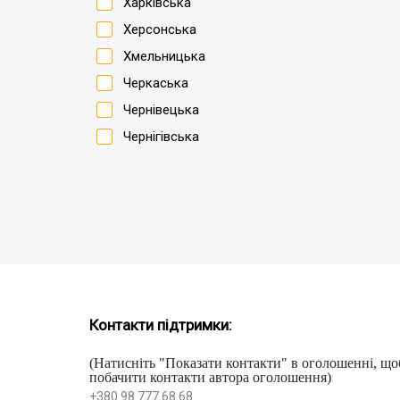
Харківська
Херсонська
Хмельницька
Черкаська
Чернівецька
Чернігівська
Контакти підтримки:
(Натисніть "Показати контакти" в оголошенні, що
побачити контакти автора оголошення)
+380 98 777 68 68