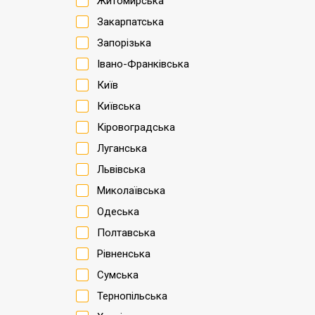
Житомирська
Закарпатська
Запорізька
Івано-Франківська
Київ
Київська
Кіровоградська
Луганська
Львівська
Миколаївська
Одеська
Полтавська
Рівненська
Сумська
Тернопільська