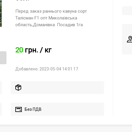
Перед заказ раннього кавуна сорт
Талісман F1 опт Миколаївська
область,Доманівка. Посадив 1га
20
грн.
/ кг
Добавлено: 2023-05-04 14:01:17
Без ПДВ