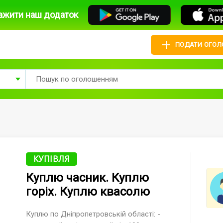
ажити наш додаток
ПОДАТИ ОГО
КУПІВЛЯ
Куплю часник. Куплю
горіх. Куплю квасолю
Куплю по Дніпропетровській області: -