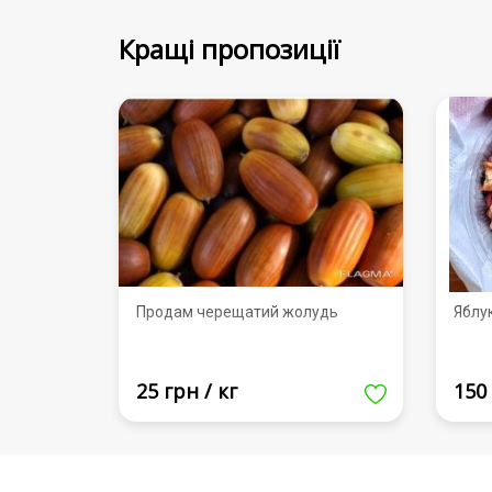
Кращі пропозиції
Продам черещатий жолудь
Яблу
25 грн / кг
150 