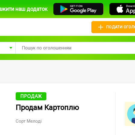
ажити наш додаток
ПОДАТИ ОГО
ПРОДАЖ
Продам Картоплю
Сорт Мелоді