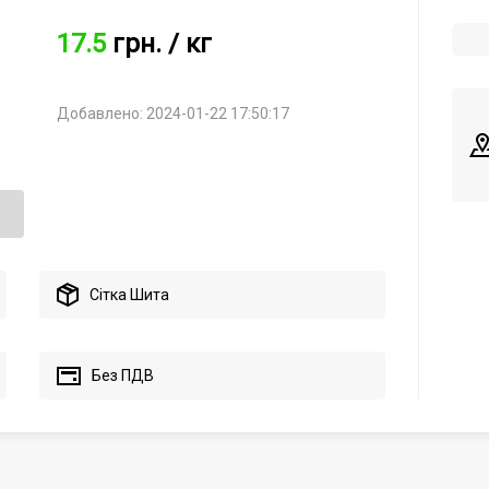
17.5
грн.
/ кг
Добавлено: 2024-01-22 17:50:17
Сітка Шита
Без ПДВ