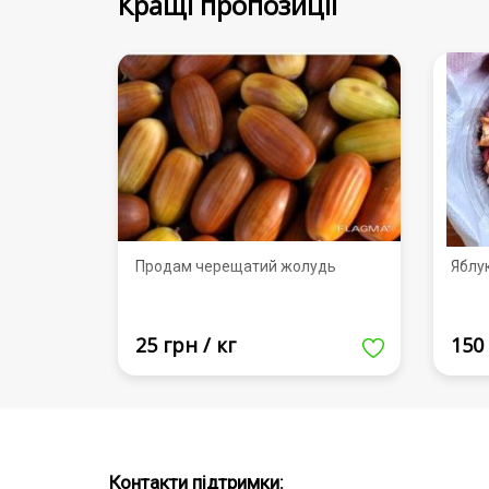
Кращі пропозиції
Продам черещатий жолудь
Яблу
25 грн / кг
150 
Контакти підтримки: