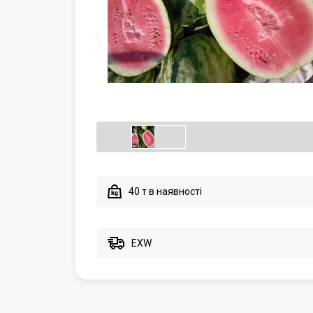
40 т в наявності
EXW