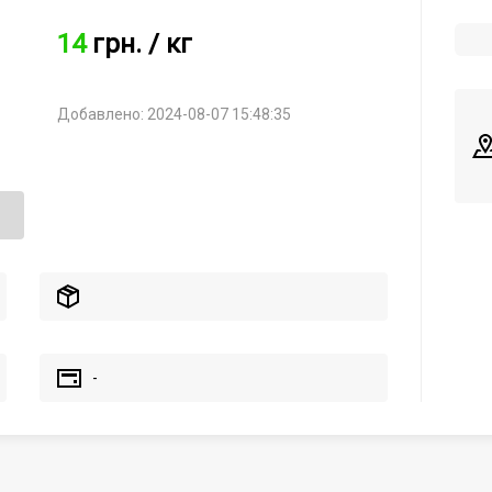
14
грн.
/ кг
Добавлено: 2024-08-07 15:48:35
-