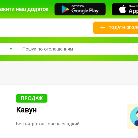
ажити наш додаток
ПОДАТИ ОГО
ПРОДАЖ
Кавун
Без нитратов , очень сладкий