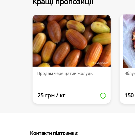
Кращі пропозиції
Продам черещатий жолудь
Яблу
25 грн / кг
150 
Контакти підтримки: