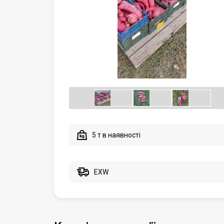
5 т в наявності
EXW