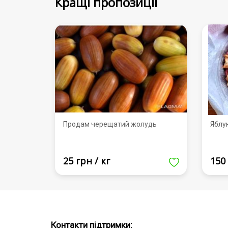
Кращі пропозиції
Продам черещатий жолудь
Яблу
25 грн / кг
150 
Контакти підтримки: